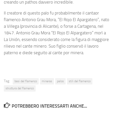
creando un pathos davvero incredibile.
Il creatore di questo palo fu probabilmente il cantaor
flamenco Antonio Grau Mora, “El Rojo El Apargatero”, nato
a Villega (provincia di Alicante), o forse a Cartagena, nel
1847. Antonio Grau Mora “El Rojo El Alpargatero” morì a
La Unión, essendo considerato come la figura di maggiore
rilievo nel cante minero. Suo figlio conservò il lavoro
paterno e diede seguito al cante por minera.
Tag:
basi del flamenco
mineras
palos
stili del flamenco
struttura del flamenco
POTREBBERO INTERESSARTI ANCHE...