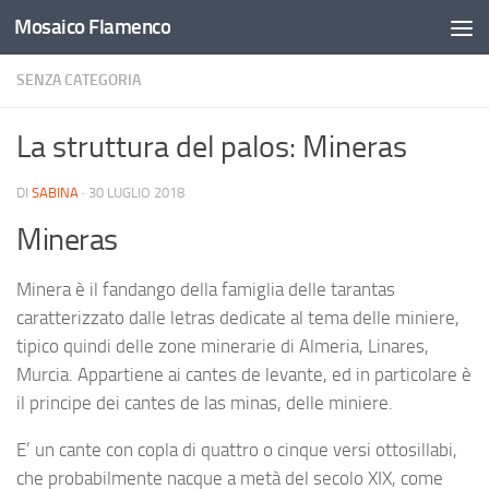
Mosaico Flamenco
Salta al contenuto
SENZA CATEGORIA
La struttura del palos: Mineras
DI
SABINA
·
30 LUGLIO 2018
Mineras
Minera è il fandango della famiglia delle tarantas
caratterizzato dalle letras dedicate al tema delle miniere,
tipico quindi delle zone minerarie di Almeria, Linares,
Murcia. Appartiene ai cantes de levante, ed in particolare è
il principe dei cantes de las minas, delle miniere.
E’ un cante con copla di quattro o cinque versi ottosillabi,
che probabilmente nacque a metà del secolo XIX, come