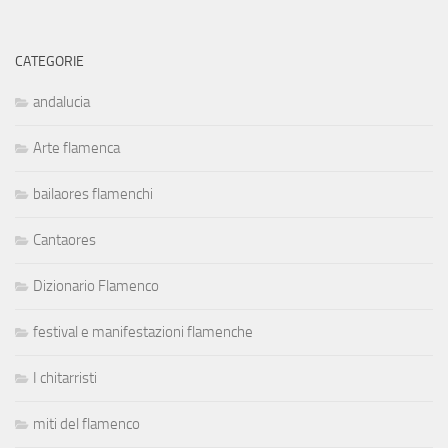
CATEGORIE
andalucia
Arte flamenca
bailaores flamenchi
Cantaores
Dizionario Flamenco
festival e manifestazioni flamenche
I chitarristi
miti del flamenco