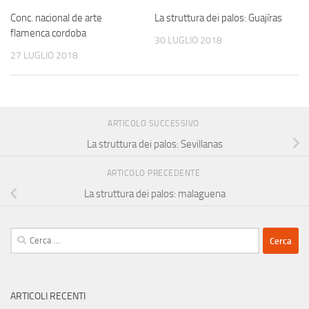
Conc. nacional de arte
La struttura dei palos: Guajíras
flamenca cordoba
30 LUGLIO 2018
27 LUGLIO 2018
ARTICOLO SUCCESSIVO
La struttura dei palos: Sevillanas
ARTICOLO PRECEDENTE
La struttura dei palos: malaguena
Ricerca
per:
ARTICOLI RECENTI