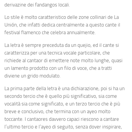
derivazine dei fandangos locali.
Lo stile è molto caratteristico delle zone collinari de La
Unión, che infatti dedica centralmente a questo cante il
festival flamenco che celebra annualmente.
La letra è sempre preceduta da un quejio, ed il cante si
caratterizza per una tecnica vocale particolare, che
richiede al cantaor di emettere note molto lunghe, quasi
un lamento prodotto con un filo di voce, che a tratti
diviene un grido modulato.
La prima parte della letra è una dichiarazione, poi si ha un
secondo tercio che è quello più significativo, sia come
vocalità sia come significato, e un terzo tercio che è più
breve e conclusivo, che termina con un ayeo molto
toccante. I cantaores davvero capaci riescono a cantare
l’ultimo tercio e l’ayeo di seguito, senza dover inspirare,