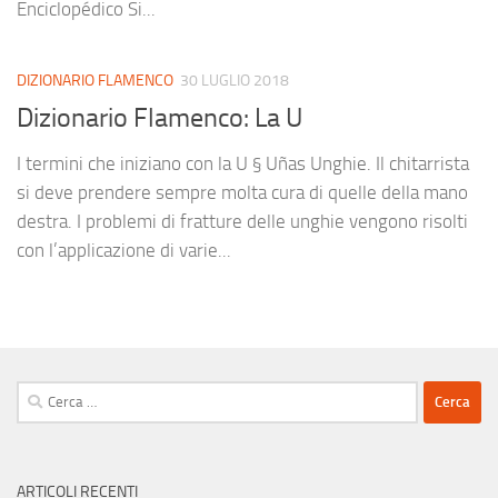
Enciclopédico Si...
DIZIONARIO FLAMENCO
30 LUGLIO 2018
Dizionario Flamenco: La U
I termini che iniziano con la U § Uñas Unghie. Il chitarrista
si deve prendere sempre molta cura di quelle della mano
destra. I problemi di fratture delle unghie vengono risolti
con l’applicazione di varie...
Ricerca
per:
ARTICOLI RECENTI