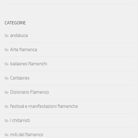
CATEGORIE
andalucia
Arte flamenca
bailaores flamenchi
Cantaores
Dizionario Flamenco
festival e manifestazioni flamenche
I chitarristi
miti del flamenco