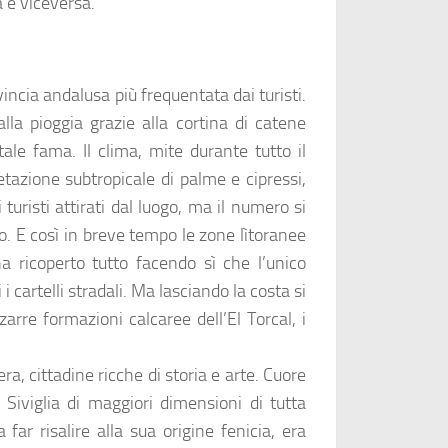
a e viceversa.
incia andalusa più frequentata dai turisti.
lla pioggia grazie alla cortina di catene
tale fama. Il clima, mite durante tutto il
etazione subtropicale di palme e cipressi,
 turisti attirati dal luogo, ma il numero si
. E così in breve tempo le zone lìtoranee
 ricoperto tutto facendo sì che l’unico
i cartelli stradali. Ma lasciando la costa si
zzarre formazioni calcaree dell’El Torcal, i
ra, cittadine ricche di storia e arte. Cuore
Siviglia di maggiori dimensioni di tutta
 far risalire alla sua origine fenicia, era