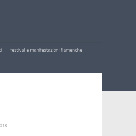
ti
festival e manifestazioni flamenche
2018